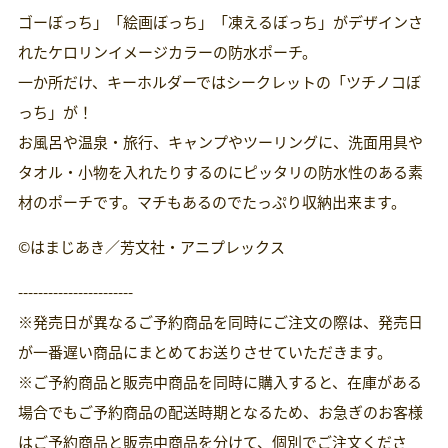
格
ゴーぼっち」「絵画ぼっち」「凍えるぼっち」がデザインさ
れたケロリンイメージカラーの防水ポーチ。
一か所だけ、キーホルダーではシークレットの「ツチノコぼ
っち」が！
お風呂や温泉・旅行、キャンプやツーリングに、洗面用具や
タオル・小物を入れたりするのにピッタリの防水性のある素
材のポーチです。マチもあるのでたっぷり収納出来ます。
©はまじあき／芳文社・アニプレックス
-----------------------
※発売日が異なるご予約商品を同時にご注文の際は、発売日
が一番遅い商品にまとめてお送りさせていただきます。
※ご予約商品と販売中商品を同時に購入すると、在庫がある
場合でもご予約商品の配送時期となるため、お急ぎのお客様
はご予約商品と販売中商品を分けて、個別でご注文くださ