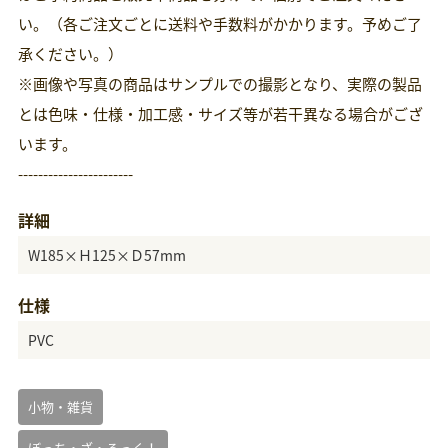
い。（各ご注文ごとに送料や手数料がかかります。予めご了
承ください。）
※画像や写真の商品はサンプルでの撮影となり、実際の製品
とは色味・仕様・加工感・サイズ等が若干異なる場合がござ
います。
-----------------------
詳細
W185×Ｈ125×Ｄ57mm
仕様
PVC
小物・雑貨
ぼっち・ざ・ろっく！