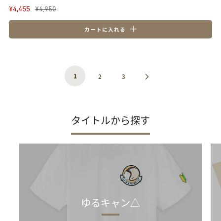
¥4,455
¥4,950
カートに入れる
1
Next
2
3
Page
タイトルから探す
ゆるキャン△