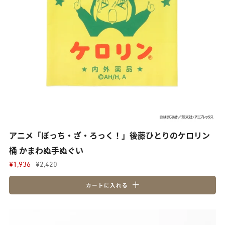
アニメ「ぼっち・ざ・ろっく！」後藤ひとりのケロリン
桶 かまわぬ手ぬぐい
¥1,936
¥2,420
カートに入れる