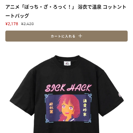
アニメ「ぼっち・ざ・ろっく！」 浴衣で温泉 コットント
ートバッグ
¥2,178
¥2,420
カートに入れる