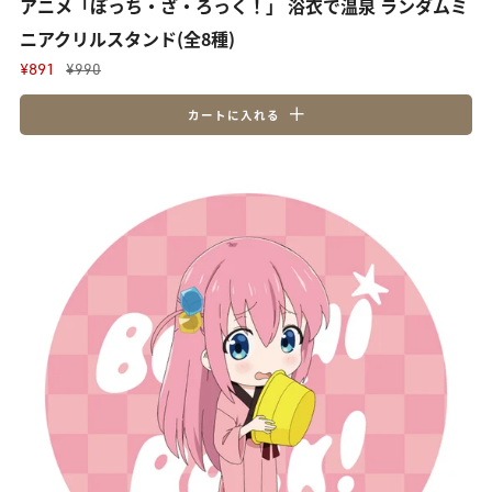
アニメ「ぼっち・ざ・ろっく！」 浴衣で温泉 ランダムミ
ニアクリルスタンド(全8種)
¥891
¥990
カートに入れる