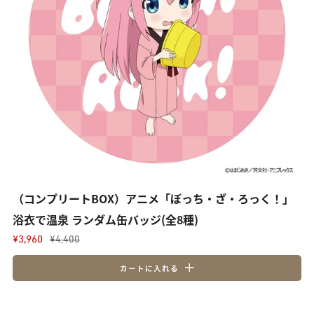
（コンプリートBOX）アニメ「ぼっち・ざ・ろっく！」
浴衣で温泉 ランダム缶バッジ(全8種)
¥3,960
¥4,400
カートに入れる