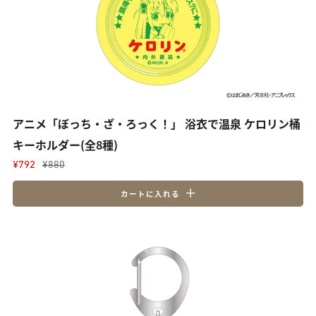
アニメ「ぼっち・ざ・ろっく！」 浴衣で温泉 ケロリン桶
キーホルダー(全8種)
¥792
¥880
カートに入れる