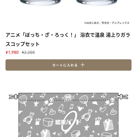
アニメ「ぼっち・ざ・ろっく！」 浴衣で温泉 湯上りガラ
スコップセット
¥1,980
¥2,200
カートに入れる