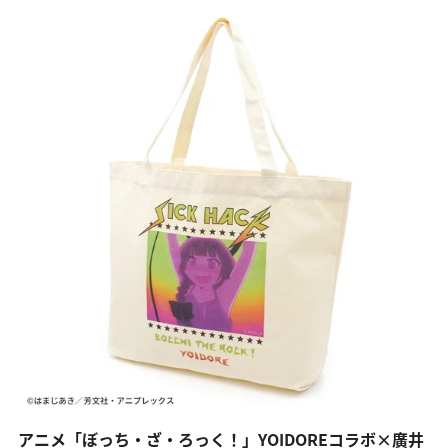
アニメ「ぼっち・ざ・ろっく！」YOIDOREコラボ×廣井