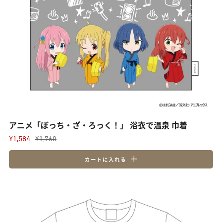
アニメ「ぼっち・ざ・ろっく！」 浴衣で温泉 巾着
¥1,584
¥1,760
カートに入れる