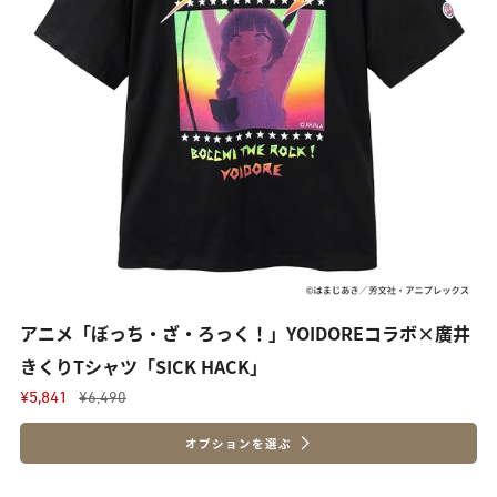
アニメ「ぼっち・ざ・ろっく！」YOIDOREコラボ×廣井
きくりTシャツ「SICK HACK」
¥5,841
¥6,490
オプションを選ぶ