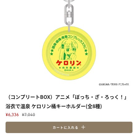
（コンプリートBOX）アニメ「ぼっち・ざ・ろっく！」
浴衣で温泉 ケロリン桶キーホルダー(全8種)
¥6,336
¥7,040
カートに入れる