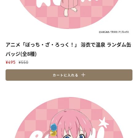
アニメ「ぼっち・ざ・ろっく！」 浴衣で温泉 ランダム缶
バッジ(全8種)
¥495
¥550
カートに入れる