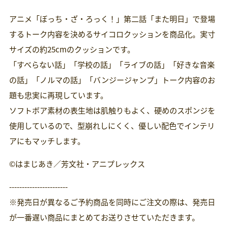
格
アニメ「ぼっち・ざ・ろっく！」第二話「また明日」で登場
するトーク内容を決めるサイコロクッションを商品化。実寸
サイズの約25cmのクッションです。
「すべらない話」「学校の話」「ライブの話」「好きな音楽
の話」「ノルマの話」「バンジージャンプ」トーク内容のお
題も忠実に再現しています。
ソフトボア素材の表生地は肌触りもよく、硬めのスポンジを
使用しているので、型崩れしにくく、優しい配色でインテリ
アにもマッチします。
©はまじあき／芳文社・アニプレックス
-----------------------
※発売日が異なるご予約商品を同時にご注文の際は、発売日
が一番遅い商品にまとめてお送りさせていただきます。