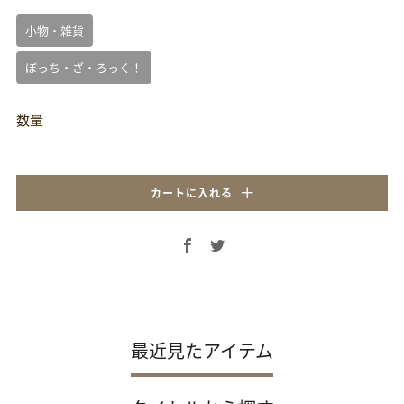
小物・雑貨
ぼっち・ざ・ろっく！
数量
カートに入れる
Facebook
Twitter
最近見たアイテム