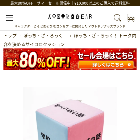
最大80％OFF！サマーセール開催中｜¥10,000以上のご購入で送料無料
Car
Search
Menu
キャラクターと そとあそび をコンセプトに開発した アウトドアグッズブランド
トップ
›
ぼっち・ざ・ろっく！
›
ぼっち・ざ・ろっく！ トーク内
容を決めるサイコロクッション