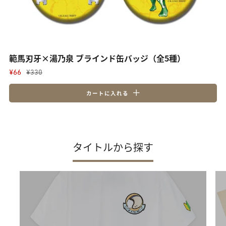
範馬刃牙×湯乃泉 ブラインド缶バッジ（全5種）
¥66
¥330
カートに入れる
タイトルから探す