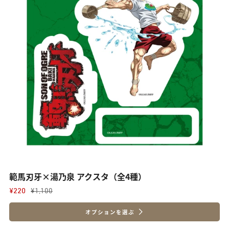
範馬刃牙×湯乃泉 アクスタ（全4種）
¥220
¥1,100
オプションを選ぶ