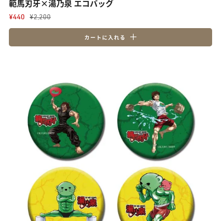
範馬刃牙×湯乃泉 エコバッグ
¥440
¥2,200
カートに入れる