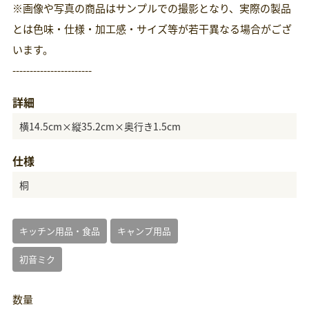
※画像や写真の商品はサンプルでの撮影となり、実際の製品
とは色味・仕様・加工感・サイズ等が若干異なる場合がござ
います。
-----------------------
詳細
横14.5cm×縦35.2cm×奥行き1.5cm
仕様
桐
キッチン用品・食品
キャンプ用品
初音ミク
数量