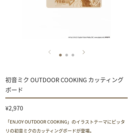
初音ミク OUTDOOR COOKING カッティング
ボード
通
¥2,970
常
「ENJOY OUTDOOR COOKING」のイラストテーマにピッタ
価
格
リの初音ミクのカッティングボードが登場。