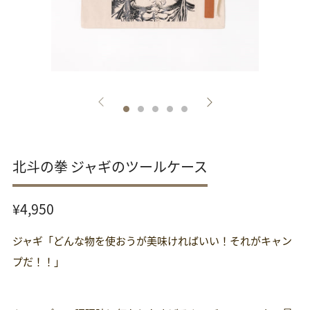
北斗の拳 ジャギのツールケース
通
¥4,950
常
ジャギ「どんな物を使おうが美味ければいい！それがキャン
価
格
プだ！！」