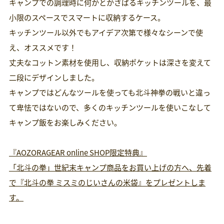
キャンプでの調理時に何かとかさばるキッチンツールを、最
小限のスペースでスマートに収納するケース。
キッチンツール以外でもアイデア次第で様々なシーンで使
え、オススメです！
丈夫なコットン素材を使用し、収納ポケットは深さを変えて
二段にデザインしました。
キャンプではどんなツールを使っても北斗神拳の戦いと違っ
て卑怯ではないので、多くのキッチンツールを使いこなして
キャンプ飯をお楽しみください。
『AOZORAGEAR online SHOP限定特典』
「北斗の拳」世紀末キャンプ商品をお買い上げの方へ、先着
で『北斗の拳 ミスミのじいさんの米袋』をプレゼントしま
す。