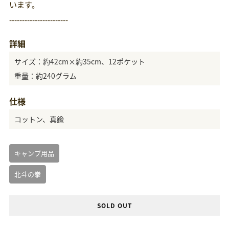
います。
-----------------------
詳細
サイズ：約42cm×約35cm、12ポケット
重量：約240グラム
仕様
コットン、真鍮
キャンプ用品
北斗の拳
SOLD OUT