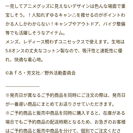
一見してアニメグッズに見えないデザインは色んな場面で重
宝しそう。！人知れずゆるキャン△を推せるのがポイントわ
かる人しかわからない！キャンプやアウトドア、バイク整備
等でも活躍しそうなアイテム。
メンズ、レディース問わずユニセックスで使えます。生地は
5.6オンスの丈夫なコットン製なので、吸汗性と速乾性に優
れ、快適な着心地。
©あｆろ・芳文社／野外活動委員会
-----------------------
※発売日が異なるご予約商品を同時にご注文の際は、発売日
が一番遅い商品にまとめてお送りさせていただきます。
※ご予約商品と販売中商品を同時に購入すると、在庫がある
場合でもご予約商品の配送時期となるため、お急ぎのお客様
はご予約商品と販売中商品を分けて、個別でご注文くださ