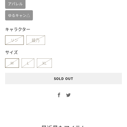
アパレル
ゆるキャン△
キャラクター
リン
綾乃
サイズ
M
L
XL
SOLD OUT
Facebook
Twitter