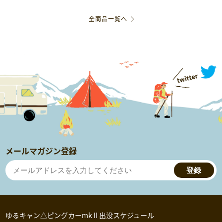
全商品一覧へ
メールマガジン登録
登録
ゆるキャン△ピングカーmkⅡ出没スケジュール