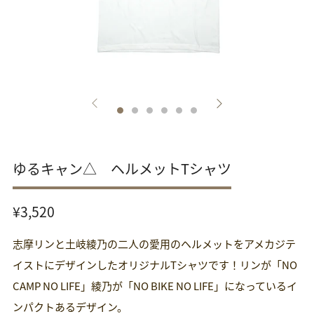
ゆるキャン△ ヘルメットTシャツ
通
¥3,520
常
志摩リンと土岐綾乃の二人の愛用のヘルメットをアメカジテ
価
格
イストにデザインしたオリジナルTシャツです！リンが「NO
CAMP NO LIFE」綾乃が「NO BIKE NO LIFE」になっているイ
ンパクトあるデザイン。