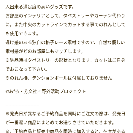
格
入出来る満足度の高いグッズです。
お部屋のインテリアとして、タペストリーやカーテン代わり
に。また中央のカットラインでカットする事でのれんとして
も使用できます。
透け感のある独自の格子レース素材ですので、自然な優しい
素材感がどのお部屋にもマッチします。
※納品時はタペストリーの形状となります。カットはご自身
でおこなって下さい。
※のれん棒、テンションポールは付属しておりません
©あfろ・芳文社／野外活動プロジェクト
-----------------------
※発売日が異なるご予約商品を同時にご注文の際は、発売日
が一番遅い商品にまとめてお送りさせていただきます。
※ご予約商品と販売中商品を同時に購入すると、在庫がある