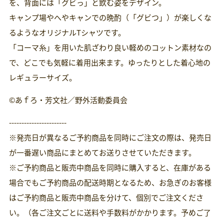
を、背面には「グビっ」と飲む姿をデザイン。
キャンプ場やへやキャンでの晩酌（「グビつ」）が楽しくな
るようなオリジナルTシャツです。
「コーマ糸」を用いた肌ざわり良い軽めのコットン素材なの
で、どこでも気軽に着用出来ます。ゆったりとした着心地の
レギュラーサイズ。
©あｆろ・芳文社／野外活動委員会
-----------------------
※発売日が異なるご予約商品を同時にご注文の際は、発売日
が一番遅い商品にまとめてお送りさせていただきます。
※ご予約商品と販売中商品を同時に購入すると、在庫がある
場合でもご予約商品の配送時期となるため、お急ぎのお客様
はご予約商品と販売中商品を分けて、個別でご注文くださ
い。（各ご注文ごとに送料や手数料がかかります。予めご了