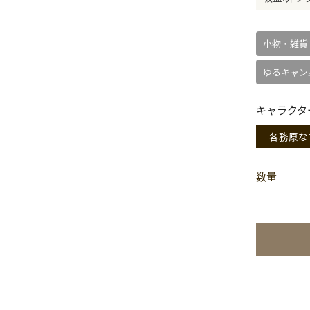
小物・雑貨
ゆるキャン
キャラクタ
各務原な
数量