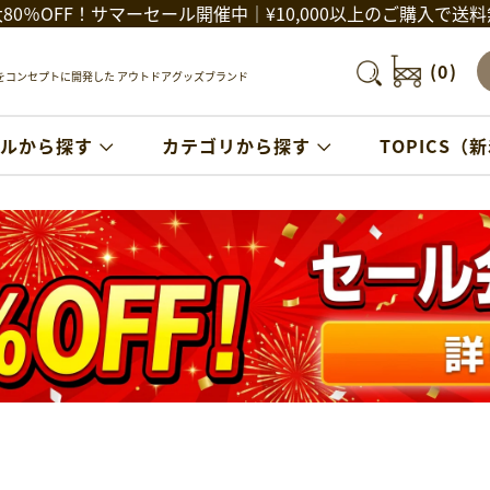
80％OFF！サマーセール開催中｜¥10,000以上のご購入で送
Search
(
0
)
コンセプトに開発した アウトドアグッズブランド
ルから探す
カテゴリから探す
TOPICS（