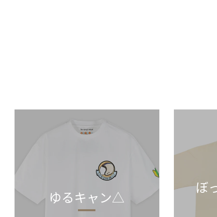
ぼ
ゆるキャン△