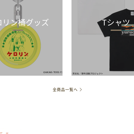
ロリン桶グッズ
Tシャツ
全商品一覧へ