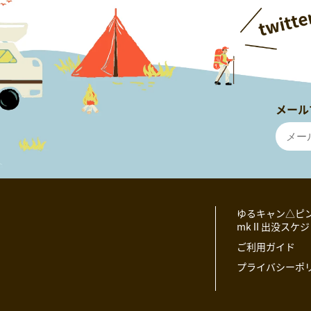
メール
ゆるキャン△ピ
mkⅡ出没スケ
ご利用ガイド
プライバシーポ