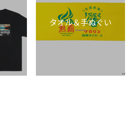
タオル＆手ぬぐい