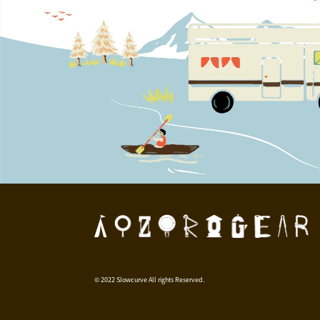
© 2022 Slowcurve All rights Reserved.