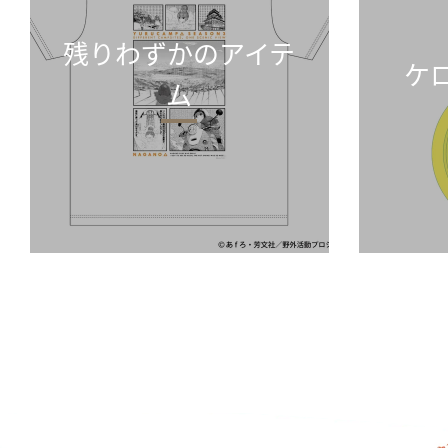
残りわずかのアイテ
ケ
ム