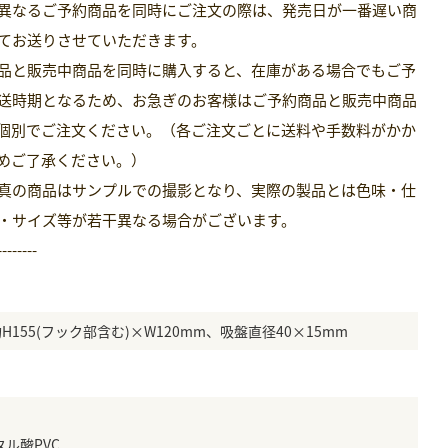
異なるご予約商品を同時にご注文の際は、発売日が一番遅い商
てお送りさせていただきます。
品と販売中商品を同時に購入すると、在庫がある場合でもご予
送時期となるため、お急ぎのお客様はご予約商品と販売中商品
個別でご注文ください。（各ご注文ごとに送料や手数料がかか
めご了承ください。）
真の商品はサンプルでの撮影となり、実際の製品とは色味・仕
・サイズ等が若干異なる場合がございます。
--------
H155(フック部含む)×W120mm、吸盤直径40×15mm
タル酸PVC