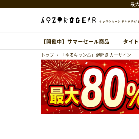
最大
キャラクターと そとあそび を
【開催中】サマーセール商品
タイト
トップ
›
「ゆるキャン△」謎解き カーサイン