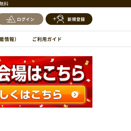
料無料
ログイン
新規登録
新着情報）
ご利用ガイド