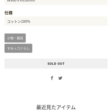
仕様
コットン100%
小物・雑貨
すみっコぐらし
SOLD OUT
Facebook
Twitter
最近見たアイテム