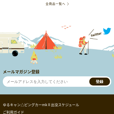
全商品一覧へ
メールマガジン登録
登録
ゆるキャン△ピングカーmkⅡ出没スケジュール
ご利用ガイド