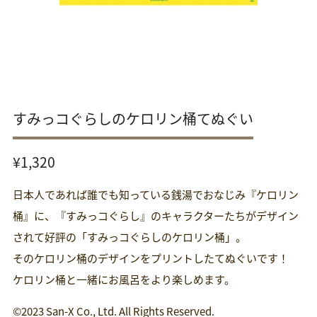
すみっコぐらしのケロリン桶てぬぐい
通
¥1,320
常
日本人であれば誰でも知っている銭湯でおなじみ『ケロリン
価
格
桶』に、『すみっコぐらし』のキャラクターたちがデザイン
されて好評の「すみっコぐらしのケロリン桶」。
そのケロリン桶のデザインをプリントしたてぬぐいです！
ケロリン桶と一緒にお風呂をより楽しめます。
©2023 San-X Co., Ltd. All Rights Reserved.